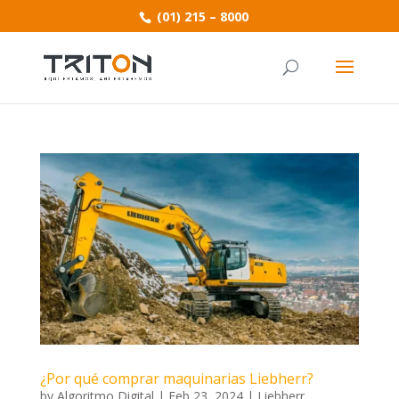
(01) 215 – 8000
¿Por qué comprar maquinarias Liebherr?
by
Algoritmo Digital
|
Feb 23, 2024
|
Liebherr