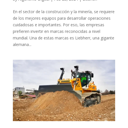
En el sector de la construcción y la minería, se requiere
de los mejores equipos para desarrollar operaciones
cuidadosas e importantes. Por eso, las empresas
prefieren invertir en marcas reconocidas a nivel
mundial. Una de estas marcas es Liebherr, una gigante
alemana...