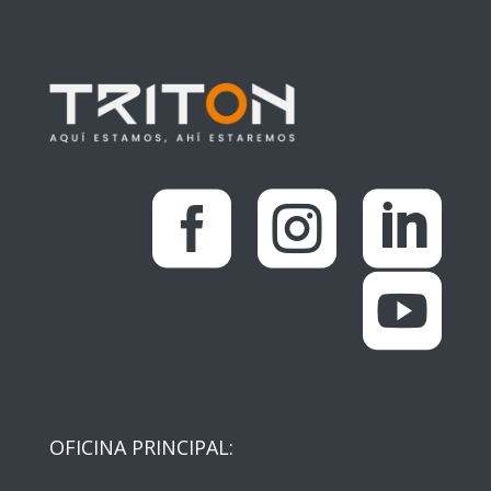




OFICINA PRINCIPAL: