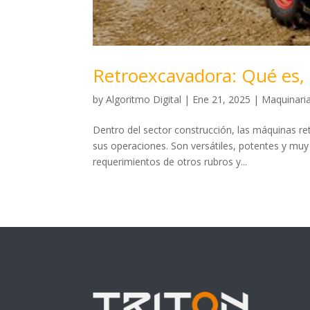
Retroexcavadora: Qué es, c
by
Algoritmo Digital
|
Ene 21, 2025
|
Maquinari
Dentro del sector construcción, las máquinas r
sus operaciones. Son versátiles, potentes y muy 
requerimientos de otros rubros y...