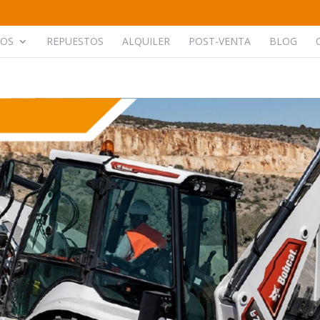
POS
REPUESTOS
ALQUILER
POST-VENTA
BLOG