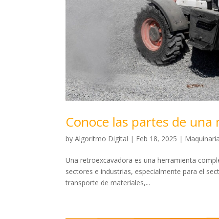
Conoce las partes de una 
by
Algoritmo Digital
|
Feb 18, 2025
|
Maquinaria
Una retroexcavadora es una herramienta completa
sectores e industrias, especialmente para el sect
transporte de materiales,...