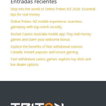
Entradas recientes
Step into the world of Online Pokies NZ 2026: Essential
tips for real money
Online Pokies NZ mobile experience: seamless
gameplay with top-notch security
Rocket Casino Australia mobile app: Play real money
games and claim your welcome bonus
Explore the benefits of fast withdrawal casinos
Canada: Instant payouts and secure gaming
Fast withdrawal casino games: explore top slots and
live dealer options