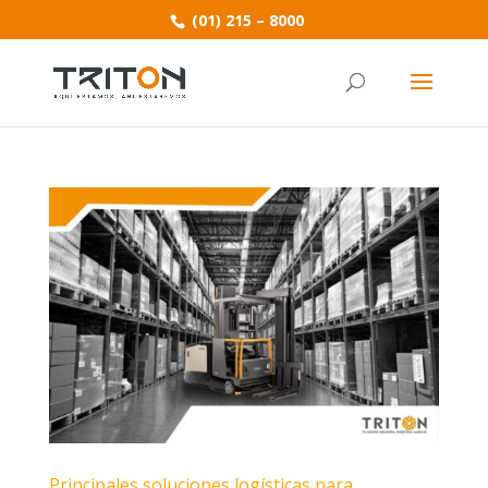
(01) 215 – 8000
Principales soluciones logísticas para