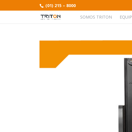
(01) 215 – 8000
SOMOS TRITON
EQUI