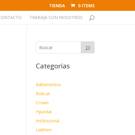
TIENDA
0 ITEMS
CONTACTO
TRABAJA CON NOSOTROS
Categorías
Aditamentos
Bobcat
Crown
Hyundai
Institucional
Liebherr