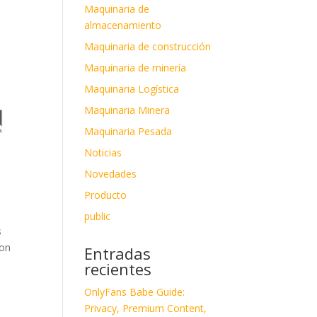
Maquinaria de
almacenamiento
Maquinaria de construcción
Maquinaria de minería
Maquinaria Logística
Maquinaria Minera
Maquinaria Pesada
Noticias
Novedades
Producto
public
s
son
Entradas
recientes
OnlyFans Babe Guide:
Privacy, Premium Content,