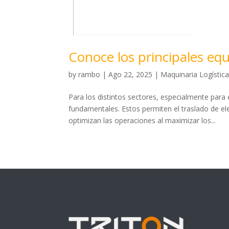
Conoce los principales equ
by
rambo
|
Ago 22, 2025
|
Maquinaria Logístic
Para los distintos sectores, especialmente para 
fundamentales. Estos permiten el traslado de e
optimizan las operaciones al maximizar los...