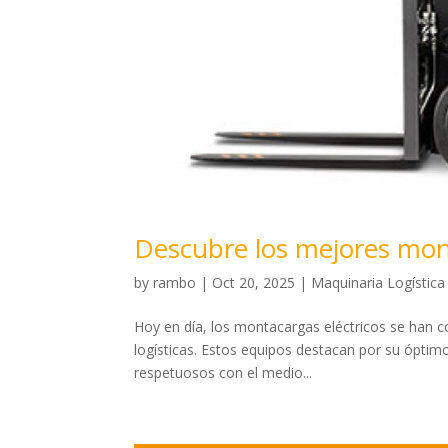
Descubre los mejores mont
by
rambo
|
Oct 20, 2025
|
Maquinaria Logística
Hoy en día, los montacargas eléctricos se han c
logísticas. Estos equipos destacan por su óptim
respetuosos con el medio...