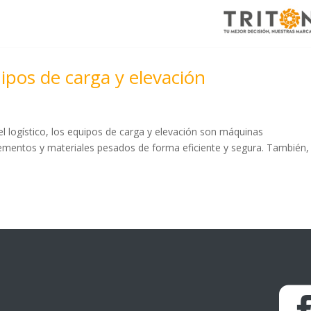
ipos de carga y elevación
a
el logístico, los equipos de carga y elevación son máquinas
lementos y materiales pesados de forma eficiente y segura. También,