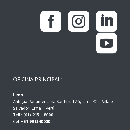




OFICINA PRINCIPAL:
Lima
Antigua Panamericana Sur Km. 17.5, Lima 42 – Villa el
Salvador, Lima – Perú
Telf.:
(01) 215 – 8000
Cel:
+51 991340000