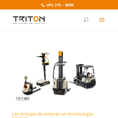
(01) 215 – 8000
Las ventajas de comprar un montacargas