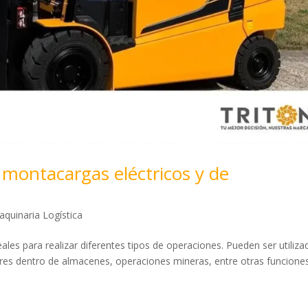
s montacargas eléctricos y de
quinaria Logística
les para realizar diferentes tipos de operaciones. Pueden ser utiliza
bores dentro de almacenes, operaciones mineras, entre otras funcione