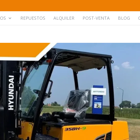
POS
REPUESTOS
ALQUILER
POST-VENTA
BLOG