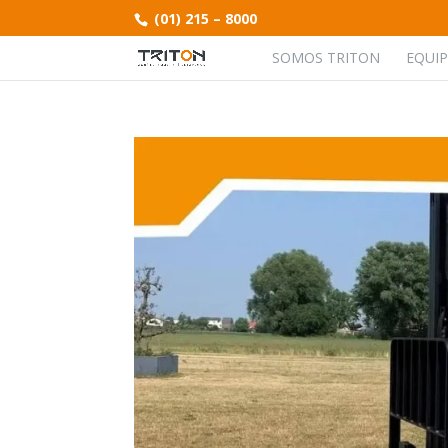
(01) 215 – 8000
SOMOS TRITON
EQUI