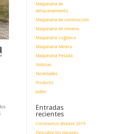
Maquinaria de
almacenamiento
Maquinaria de construcción
Maquinaria de minería
Maquinaria Logística
Maquinaria Minera
Maquinaria Pesada
Noticias
Novedades
Producto
public
Entradas
dos
recientes
s
Coronavirus disease 2019
Descubre los mejores