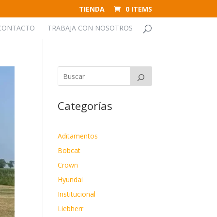
TIENDA
0 ITEMS
CONTACTO
TRABAJA CON NOSOTROS
Categorías
Aditamentos
Bobcat
Crown
Hyundai
Institucional
Liebherr