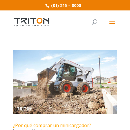
(01) 215 – 8000
¿Por qué comprar un minicargador?