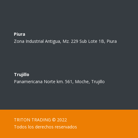
Piura
Zona Industrial Antigua, Mz. 229 Sub Lote 1B, Piura
Trujillo
Panamericana Norte km. 561, Moche, Trujillo
TRITON TRADING © 2022
Todos los derechos reservados