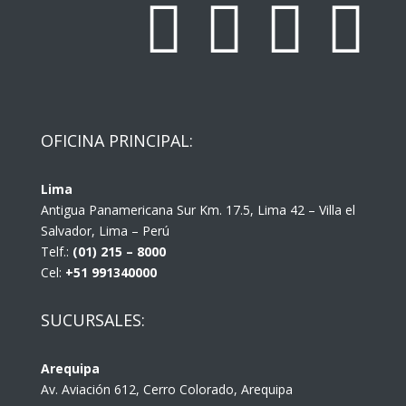




OFICINA PRINCIPAL:
Lima
Antigua Panamericana Sur Km. 17.5, Lima 42 – Villa el
Salvador, Lima – Perú
Telf.:
(01) 215 – 8000
Cel:
+51 991340000
SUCURSALES:
Arequipa
Av. Aviación 612, Cerro Colorado, Arequipa