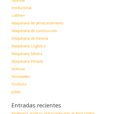
Hyundai
Institucional
Liebherr
Maquinaria de almacenamiento
Maquinaria de construcción
Maquinaria de minería
Maquinaria Logística
Maquinaria Minera
Maquinaria Pesada
Noticias
Novedades
Producto
public
Entradas recientes
Beginner’s guide to real money play at Best Online