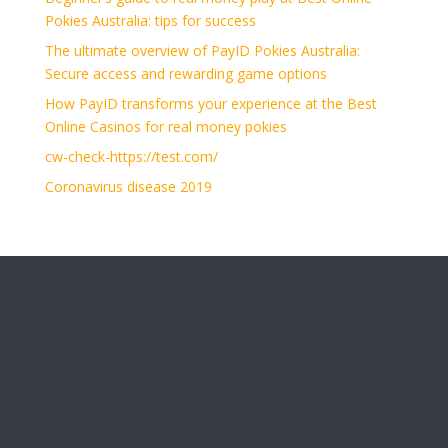
Pokies Australia: tips for success
The ultimate overview of PayID Pokies Australia:
Secure access and rewarding game options
How PayID transforms your experience at the Best
Online Casinos for real money pokies
cw-check-https://test.com/
Coronavirus disease 2019