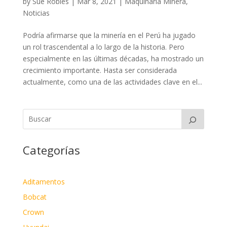
by
Sue Robles
|
Mar 8, 2021
|
Maquinaria Minera
,
Noticias
Podría afirmarse que la minería en el Perú ha jugado
un rol trascendental a lo largo de la historia. Pero
especialmente en las últimas décadas, ha mostrado un
crecimiento importante. Hasta ser considerada
actualmente, como una de las actividades clave en el...
Categorías
Aditamentos
Bobcat
Crown