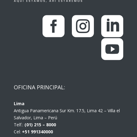




OFICINA PRINCIPAL:
Lima
Antigua Panamericana Sur Km. 17.5, Lima 42 – Villa el
Salvador, Lima – Perú
Telf.:
(01) 215 – 8000
Cel:
+51 991340000