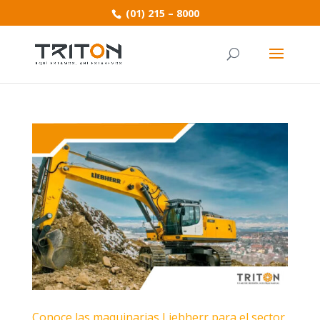
(01) 215 – 8000
Conoce las maquinarias Liebherr para el sector