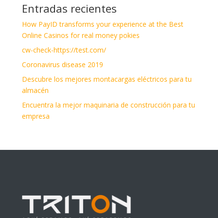
Entradas recientes
How PayID transforms your experience at the Best
Online Casinos for real money pokies
cw-check-https://test.com/
Coronavirus disease 2019
Descubre los mejores montacargas eléctricos para tu
almacén
Encuentra la mejor maquinaria de construcción para tu
empresa