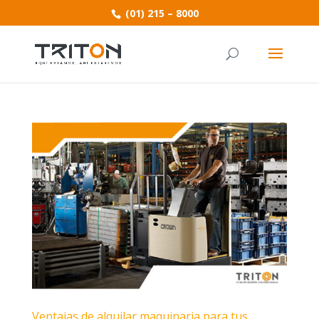
(01) 215 – 8000
Ventajas de alquilar maquinaria para tus