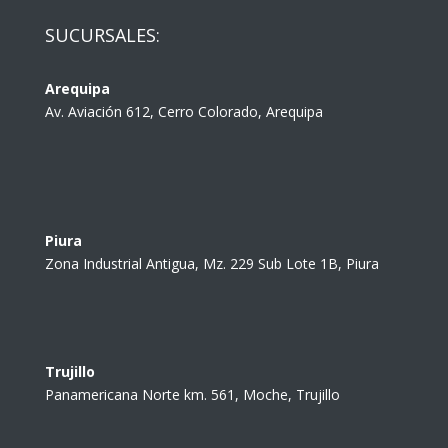
SUCURSALES:
Arequipa
Av. Aviación 612, Cerro Colorado, Arequipa
Piura
Zona Industrial Antigua, Mz. 229 Sub Lote 1B, Piura
Trujillo
Panamericana Norte km. 561, Moche, Trujillo