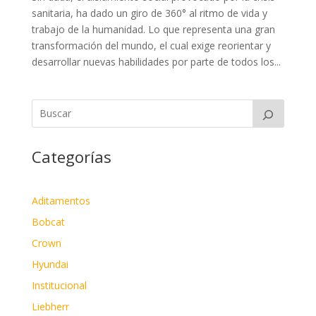
sanitaria, ha dado un giro de 360° al ritmo de vida y
trabajo de la humanidad. Lo que representa una gran
transformación del mundo, el cual exige reorientar y
desarrollar nuevas habilidades por parte de todos los...
Categorías
Aditamentos
Bobcat
Crown
Hyundai
Institucional
Liebherr