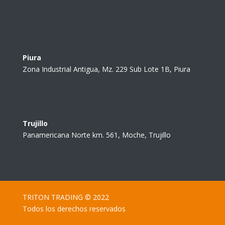
Piura
Zona Industrial Antigua, Mz. 229 Sub Lote 1B, Piura
Trujillo
Panamericana Norte km. 561, Moche, Trujillo
TRITON TRADING © 2022
Todos los derechos reservados