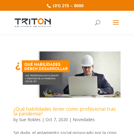
(01) 215 – 8000
¿Qué habilidades tener como profesional tras
la pandemia?
by
Sue Robles
|
Oct 7, 2020
|
Novedades
Sin duda, el aislamiento social provocado por la crisis