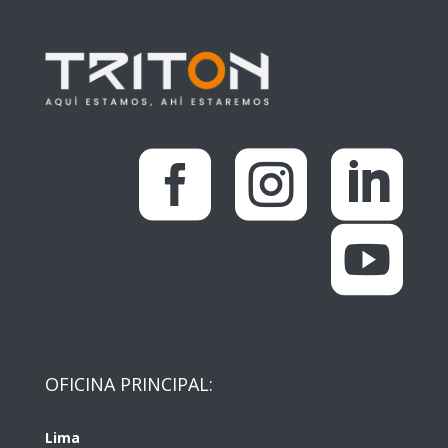




OFICINA PRINCIPAL:
Lima