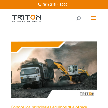
(01) 215 – 8000
Conoce los principales equipos que ofrece