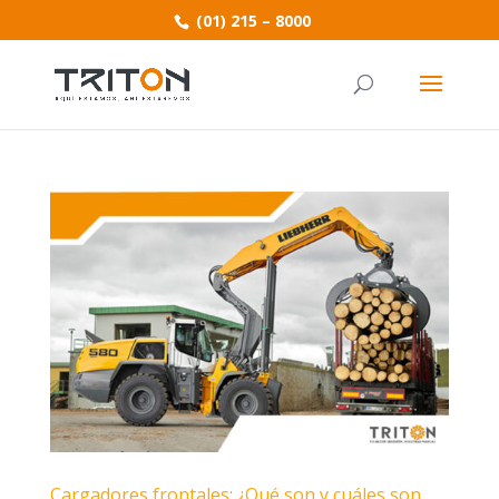
(01) 215 – 8000
Cargadores frontales: ¿Qué son y cuáles son