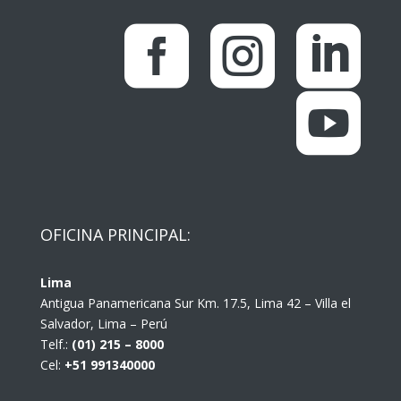




OFICINA PRINCIPAL:
Lima
Antigua Panamericana Sur Km. 17.5, Lima 42 – Villa el
Salvador, Lima – Perú
Telf.:
(01) 215 – 8000
Cel:
+51 991340000