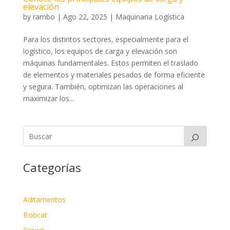
elevación
by
rambo
|
Ago 22, 2025
|
Maquinaria Logística
Para los distintos sectores, especialmente para el
logístico, los equipos de carga y elevación son
máquinas fundamentales. Estos permiten el traslado
de elementos y materiales pesados de forma eficiente
y segura. También, optimizan las operaciones al
maximizar los...
Categorías
Aditamentos
Bobcat