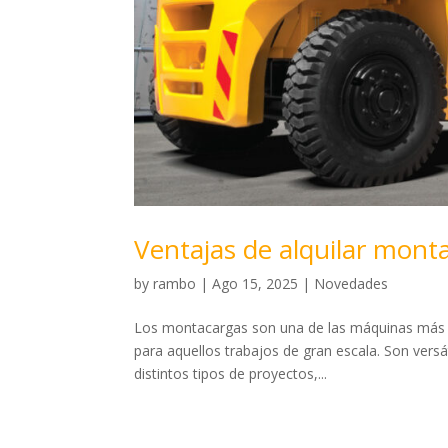
Ventajas de alquilar mont
by
rambo
|
Ago 15, 2025
|
Novedades
Los montacargas son una de las máquinas más ut
para aquellos trabajos de gran escala. Son versá
distintos tipos de proyectos,...