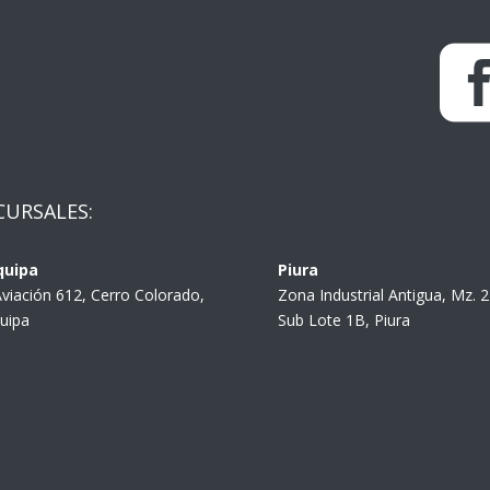
CURSALES:
quipa
Piura
Aviación 612, Cerro Colorado,
Zona Industrial Antigua, Mz. 
uipa
Sub Lote 1B, Piura