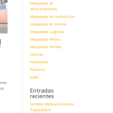
Maquinaria de
almacenamiento
Maquinaria de construcción
Maquinaria de minería
Maquinaria Logística
Maquinaria Minera
Maquinaria Pesada
Noticias
Novedades
Producto
public
mente
con
Entradas
recientes
Sensible Medical insurance
Preparations