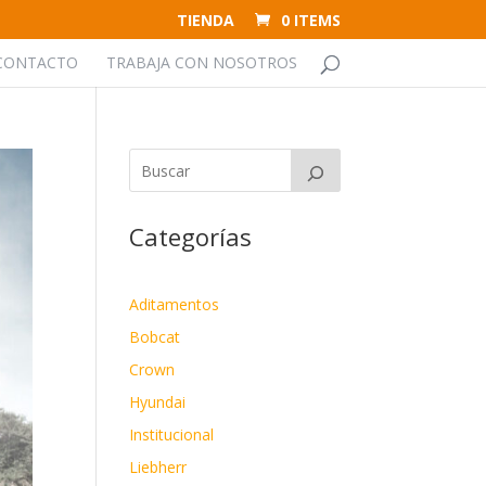
TIENDA
0 ITEMS
CONTACTO
TRABAJA CON NOSOTROS
Categorías
Aditamentos
Bobcat
Crown
Hyundai
Institucional
Liebherr