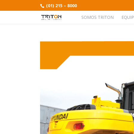
(01) 215 – 8000
SOMOS TRITON
EQUI