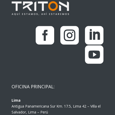




OFICINA PRINCIPAL:
Lima
Antigua Panamericana Sur Km. 17.5, Lima 42 – Villa el
Salvador, Lima – Perú