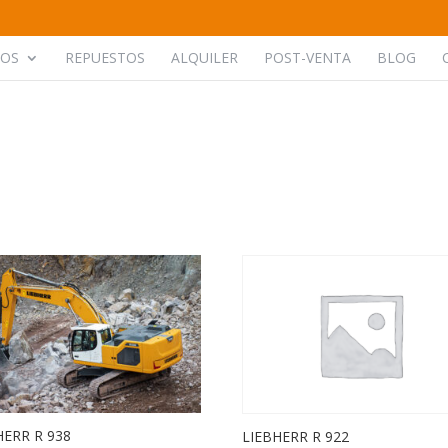
POS
REPUESTOS
ALQUILER
POST-VENTA
BLOG
HERR R 938
LIEBHERR R 922