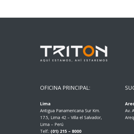
OFICINA PRINCIPAL:
SU
Lima
Are
Antigua Panamericana Sur Km.
Av. 
17.5, Lima 42 – Villa el Salvador,
Areq
Lima – Perú
Telf.:
(01) 215 – 8000